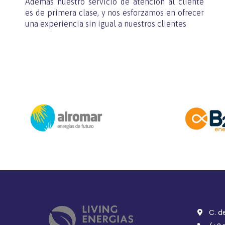
Ademas nuestro servicio de atención al cliente
es de primera clase, y nos esforzamos en ofrecer
una experiencia sin igual a nuestros clientes
C. d