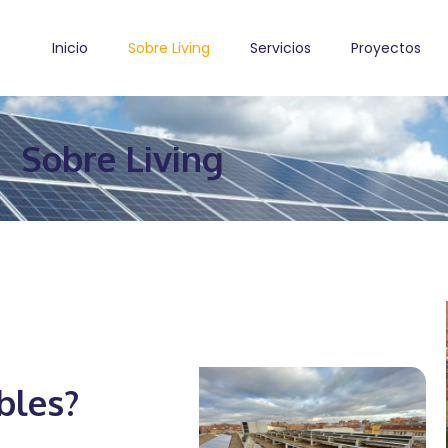
Inicio
Sobre Living
Servicios
Proyectos
Sobre Living
bles?