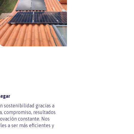
legar
en sostenibilidad gracias a
a, compromiso, resultados
ovación constante. Nos
es a ser más eficientes y