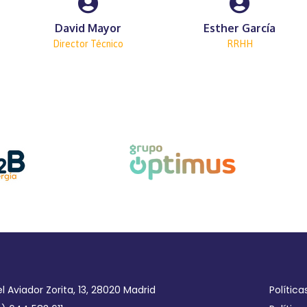
David Mayor
Esther García
Director Técnico
RRHH
el Aviador Zorita, 13, 28020 Madrid
Política