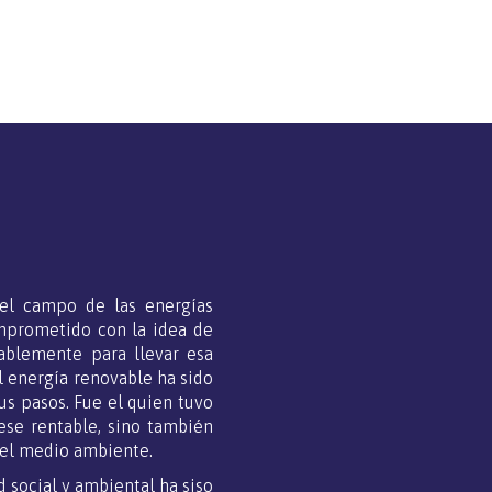
 el campo de las energías
omprometido con la idea de
sablemente para llevar esa
al energía renovable ha sido
us pasos. Fue el quien tuvo
ese rentable, sino también
 el medio ambiente.
social y ambiental ha siso