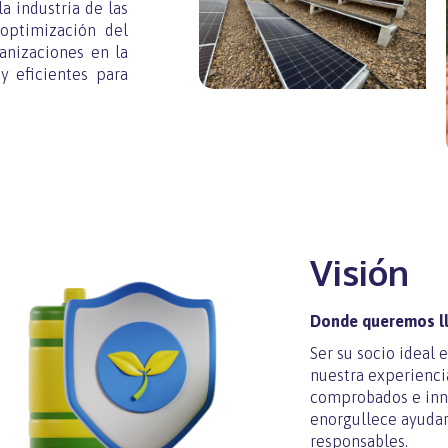
a industria de las
 optimización del
ganizaciones en la
y eficientes para
Visión
Donde queremos l
Ser su socio ideal 
nuestra experienci
comprobados e inn
enorgullece ayudarl
responsables.