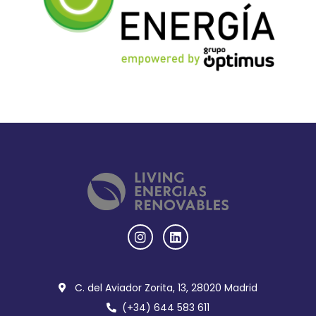
C. del Aviador Zorita, 13, 28020 Madrid
(+34) 644 583 611