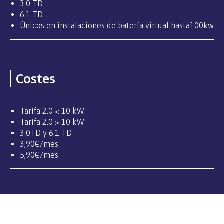
3.0 TD
6.1 TD
Únicos en instalaciones de batería virtual hasta100kw
Costes
Tarifa 2.0 < 10 kW
Tarifa 2.0 > 10 kW
3.0TD y 6.1 TD
3,90€/mes
5,90€/mes